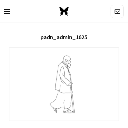
padn_admin_1625