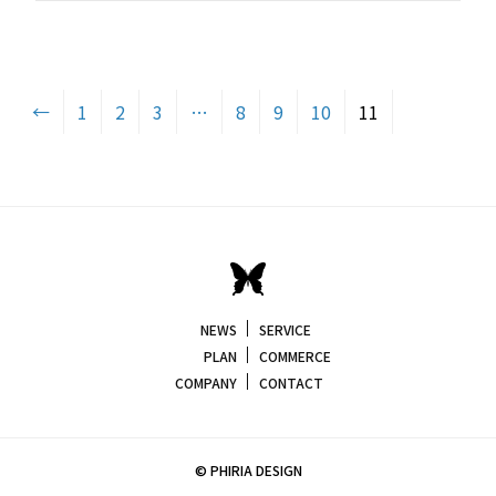
←
1
2
3
…
8
9
10
11
NEWS
SERVICE
PLAN
COMMERCE
COMPANY
CONTACT
© PHIRIA DESIGN