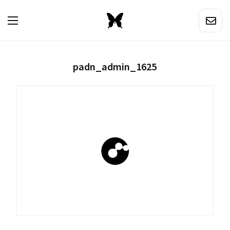
padn_admin_1625