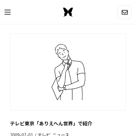
テレビ東京「ありえへん世界」で紹介
2009-07-01
/
テレビ
,
ニュース