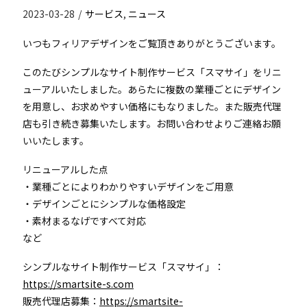
2023-03-28
/
サービス
,
ニュース
いつもフィリアデザインをご覧頂きありがとうございます。
このたびシンプルなサイト制作サービス「スマサイ」をリニ
ューアルいたしました。あらたに複数の業種ごとにデザイン
を用意し、お求めやすい価格にもなりました。また販売代理
店も引き続き募集いたします。お問い合わせよりご連絡お願
いいたします。
リニューアルした点
・業種ごとによりわかりやすいデザインをご用意
・デザインごとにシンプルな価格設定
・素材まるなげですべて対応
など
シンプルなサイト制作サービス「スマサイ」：
https://smartsite-s.com
販売代理店募集：
https://smartsite-